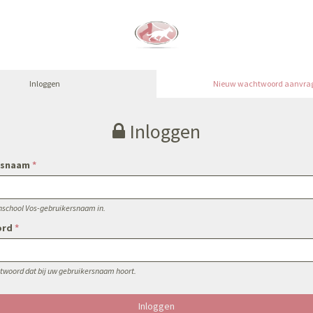
Inloggen
Nieuw wachtwoord aanvra
Inloggen
rsnaam
*
nschool Vos-gebruikersnaam in.
ord
*
twoord dat bij uw gebruikersnaam hoort.
Inloggen