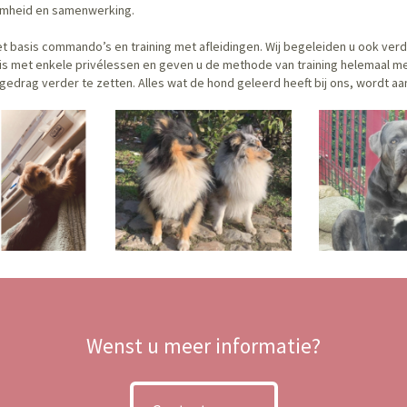
mheid en samenwerking.
 basis commando’s en training met afleidingen. Wij begeleiden u ook ver
u is met enkele privélessen en geven u de methode van training helemaal m
gedrag verder te zetten. Alles wat de hond geleerd heeft bij ons, wordt aa
Wenst u meer informatie?