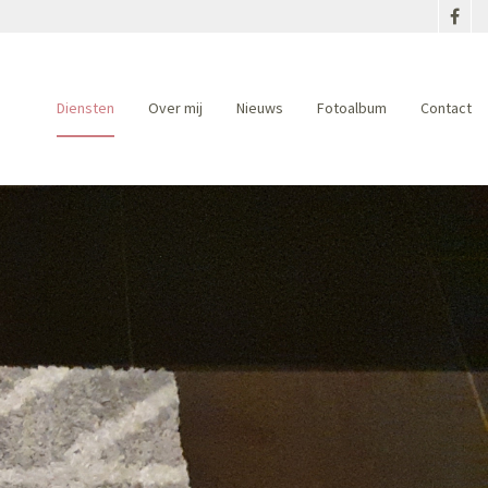
Diensten
Over mij
Nieuws
Fotoalbum
Contact