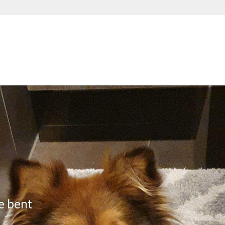
e bent