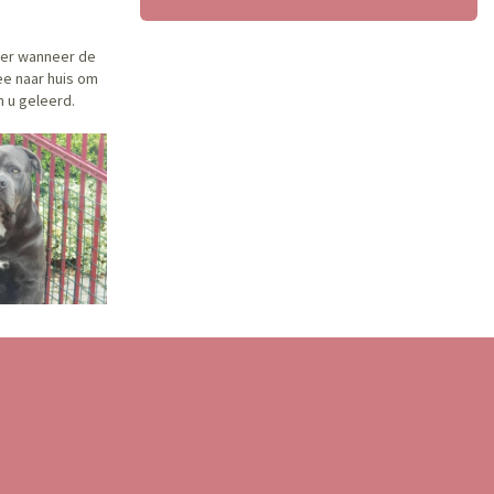
der wanneer de
ee naar huis om
n u geleerd.