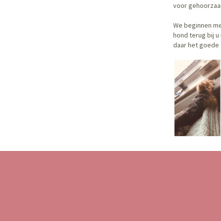
voor gehoorzaa
We beginnen met
hond terug bij 
daar het goede 