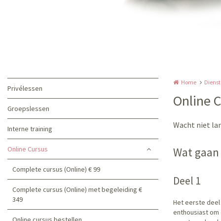
Home
Diens
Privélessen
Online 
Groepslessen
Wacht niet la
Interne training
Online Cursus
Wat gaan 
Complete cursus (Online) € 99
Deel 1
Complete cursus (Online) met begeleiding €
349
Het eerste deel
enthousiast om 
Online cursus bestellen