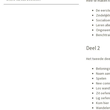
mee te maken h
De eerste
Zindelijk
Socialise
Leren all
Ongewen
Benchtrai
Deel 2
Het tweede deel 
Beloning
Naam aan
Spelen
Nee comma
Los wand
Zit oefen
Lig oefen
Kom hier
Wandelen