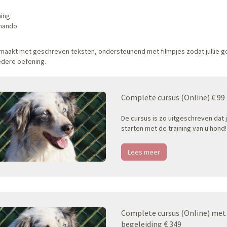
ning
mando
gemaakt met geschreven teksten, ondersteunend met filmpjes zodat jullie 
edere oefening.
Complete cursus (Online) € 99
De cursus is zo uitgeschreven dat j
starten met de training van u hond!
Lees meer
Complete cursus (Online) met
begeleiding € 349