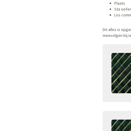
Plaats
Sta oefe
Los com
Dit alles is op
meevolgen bij i