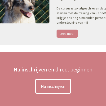
De cursus is zo uitgeschreven dat j
starten met de training van u hond!
krijg je ook nog 5 maanden persoon
ondersteuning van mij.
Lees meer
Nu inschrijven en direct beginnen
Nu inschrijven