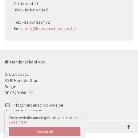
Grotstraat 11
3540 Herk-de-Stad
Tel.: +32 96/ 239 472
Email:
info@hondenschool-vos.be
Hondenschool Vos
Grotstraat 11
3540 Herk-de-Stad
België
BE 0629.888.108
info@hondenschool-vos.be
+32 496 23 94 72
Deze website maakt gebruik van cookies.
Lees meer
Disclaimer
Privacybeleid

Accept all